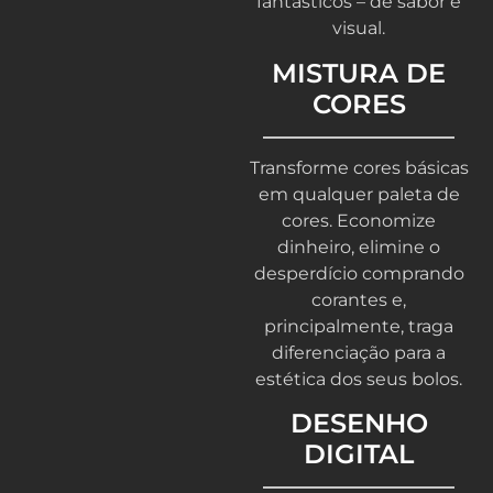
fantásticos – de sabor e
visual.
MISTURA DE
CORES
Transforme cores básicas
em qualquer paleta de
cores. Economize
dinheiro, elimine o
desperdício comprando
corantes e,
principalmente, traga
diferenciação para a
estética dos seus bolos.
DESENHO
DIGITAL