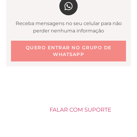
Receba mensagens no seu celular para não
perder nenhuma informação
QUERO ENTRAR NO GRUPO DE
WHATSAPP
Alguma dúvida ou dificuldade para entrar no
grupo? Envie uma mensagem para nosso
suporte:
FALAR COM SUPORTE