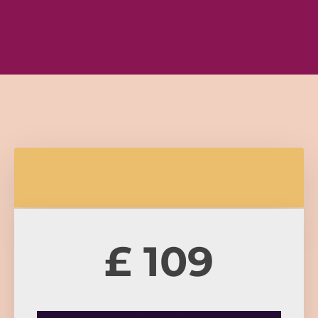
£ 109