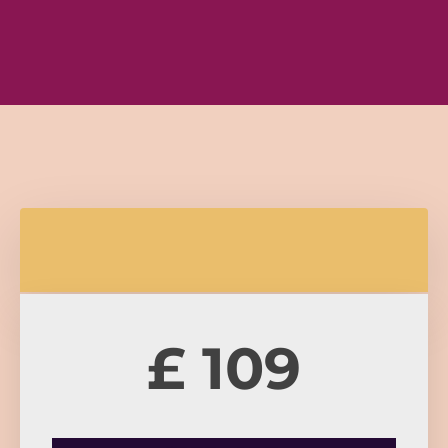
£ 109